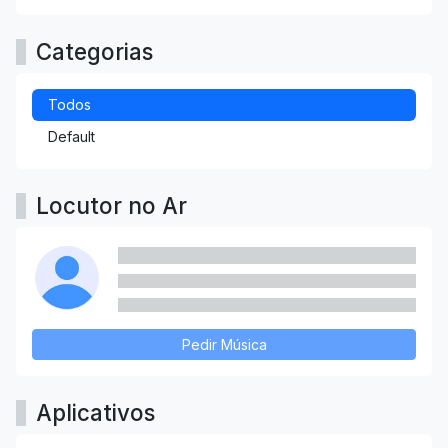
Categorias
Todos
Default
Locutor no Ar
Pedir Música
Aplicativos