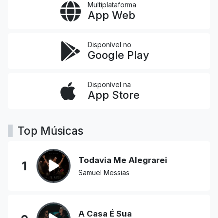
Multiplataforma
App Web
Disponível no
Google Play
Disponível na
App Store
Top Músicas
Todavia Me Alegrarei
1
Samuel Messias
A Casa É Sua