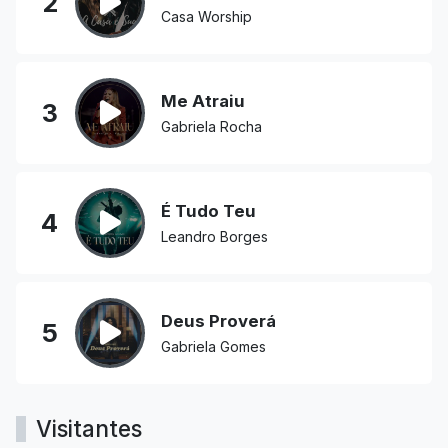
2
Casa Worship
Me Atraiu
3
Gabriela Rocha
É Tudo Teu
4
Leandro Borges
Deus Proverá
5
Gabriela Gomes
Visitantes